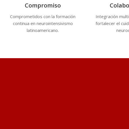
Compromiso
Colabo
Comprometidos con la formación
Integración multi
continua en neurointensivismo
fortalecer el cui
latinoamericano.
neuroc