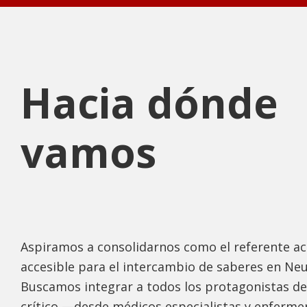
Hacia dónde
vamos
Aspiramos a consolidarnos como el referente a
accesible para el intercambio de saberes en Ne
Buscamos integrar a todos los protagonistas de
crítico —desde médicos especialistas y enferme