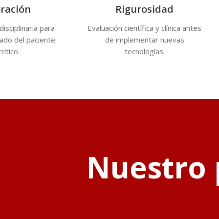
ración
Rigurosidad
disciplinaria para
Evaluación científica y clínica antes
dado del paciente
de implementar nuevas
rítico.
tecnologías.
Nuestro 