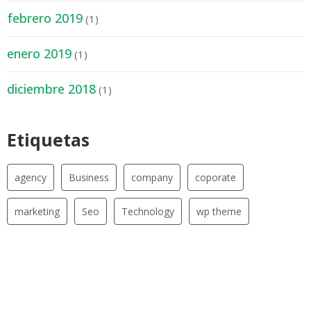
febrero 2019
(1)
enero 2019
(1)
diciembre 2018
(1)
Etiquetas
agency
Business
company
coporate
marketing
Seo
Technology
wp theme