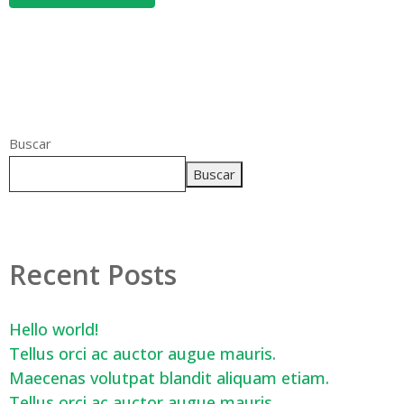
Buscar
Buscar
Recent Posts
Hello world!
Tellus orci ac auctor augue mauris.
Maecenas volutpat blandit aliquam etiam.
Tellus orci ac auctor augue mauris.