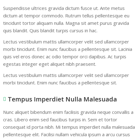
Suspendisse ultrices gravida dictum fusce ut. Ante metus
dictum at tempor commodo. Rutrum tellus pellentesque eu
tincidunt tortor aliquam nulla. Magna sit amet purus gravida
quis blandit. Quis blandit turpis cursus in hac.
Lectus vestibulum mattis ullamcorper velit sed ullamcorper
morbi tincidunt. Enim nunc faucibus a pellentesque sit. Lacinia
quis vel eros donec ac odio tempor orci dapibus. Ac turpis
egestas integer eget aliquet nibh praesent.
Lectus vestibulum mattis ullamcorper velit sed ullamcorper
morbi tincidunt. Enim nunc faucibus a pellentesque sit.
Tempus Imperdiet Nulla Malesuada
Nunc aliquet bibendum enim facilisis gravida neque convallis a
cras. Libero enim sed faucibus turpis in. Sem et tortor
consequat id porta nibh. Mi tempus imperdiet nulla malesuada
pellentesque elit. Facilisi nullam vehicula ipsum a arcu cursus