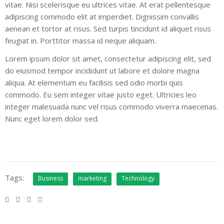
vitae. Nisi scelerisque eu ultrices vitae. At erat pellentesque
adipiscing commodo elit at imperdiet. Dignissim convallis
aenean et tortor at risus. Sed turpis tincidunt id aliquet risus
feugiat in. Porttitor massa id neque aliquam.
Lorem ipsum dolor sit amet, consectetur adipiscing elit, sed
do eiusmod tempor incididunt ut labore et dolore magna
aliqua. At elementum eu facilisis sed odio morbi quis
commodo. Eu sem integer vitae justo eget. Ultricies leo
integer malesuada nunc vel risus commodo viverra maecenas.
Nunc eget lorem dolor sed.
Tags:
Business
marketing
Technology