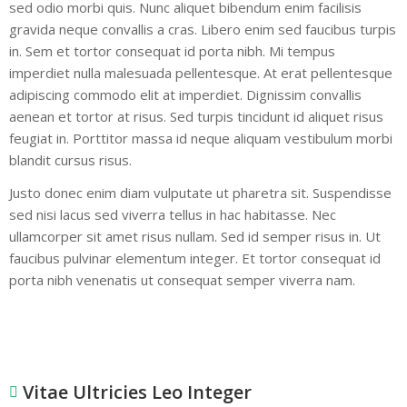
sed odio morbi quis. Nunc aliquet bibendum enim facilisis
gravida neque convallis a cras. Libero enim sed faucibus turpis
in. Sem et tortor consequat id porta nibh. Mi tempus
imperdiet nulla malesuada pellentesque. At erat pellentesque
adipiscing commodo elit at imperdiet. Dignissim convallis
aenean et tortor at risus. Sed turpis tincidunt id aliquet risus
feugiat in. Porttitor massa id neque aliquam vestibulum morbi
blandit cursus risus.
Justo donec enim diam vulputate ut pharetra sit. Suspendisse
sed nisi lacus sed viverra tellus in hac habitasse. Nec
ullamcorper sit amet risus nullam. Sed id semper risus in. Ut
faucibus pulvinar elementum integer. Et tortor consequat id
porta nibh venenatis ut consequat semper viverra nam.
Vitae Ultricies Leo Integer