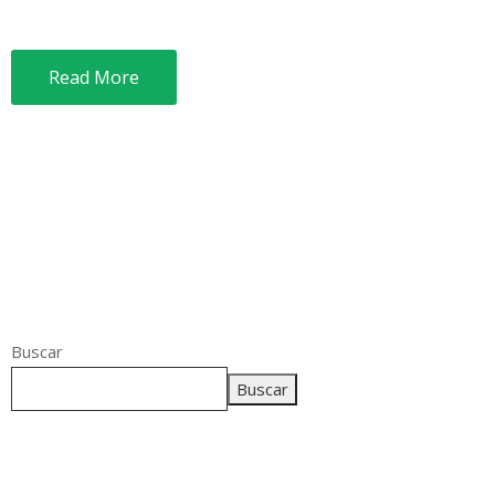
Read More
Buscar
Buscar