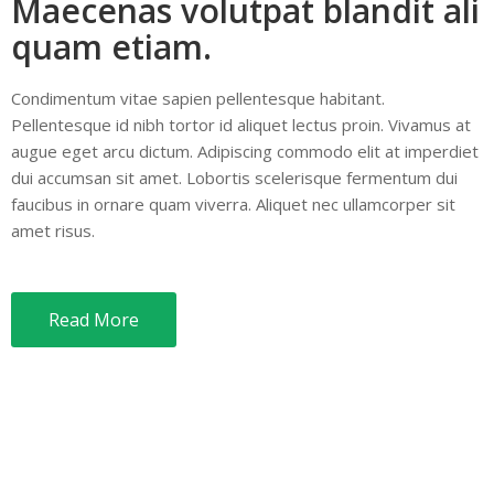
Maecenas volutpat blandit ali
quam etiam.
Condimentum vitae sapien pellentesque habitant.
Pellentesque id nibh tortor id aliquet lectus proin. Vivamus at
augue eget arcu dictum. Adipiscing commodo elit at imperdiet
dui accumsan sit amet. Lobortis scelerisque fermentum dui
faucibus in ornare quam viverra. Aliquet nec ullamcorper sit
amet risus.
Read More