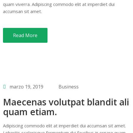
quam viverra. Adipiscing commodo elit at imperdiet dui
accumsan sit amet.
Read More
marzo 19, 2019
Business
Maecenas volutpat blandit ali
quam etiam.
Adipiscing commodo elit at imperdiet dui accumsan sit amet.
Lobortis scelerisque fermentum dui faucibus in ornare quam