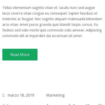
Tellus elementum sagittis vitae et. Iaculis nunc sed augue
lacus viverra vitae congue eu consequat. Sapien faucibus et
molestie ac feugiat. Nec sagittis aliquam malesuada bibendum
arcu vitae. Amet purus gravida quis blandit turpis cursus. Eu
facilisis sed odio morbi quis commodo odio aenean. Adipiscing
commodo elit at imperdiet dui accumsan sit amet.
Read More
marzo 18, 2019
Marketing