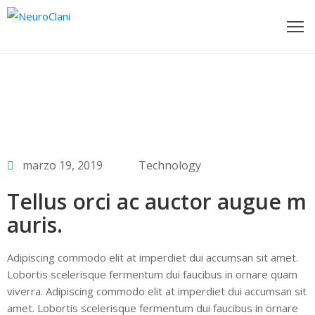
ome
ages
log
rtfolio
marzo 19, 2019
Technology
Tellus orci ac auctor augue m
bout
s
auris.
ontact
Adipiscing commodo elit at imperdiet dui accumsan sit amet.
Lobortis scelerisque fermentum dui faucibus in ornare quam
hop
viverra. Adipiscing commodo elit at imperdiet dui accumsan sit
amet. Lobortis scelerisque fermentum dui faucibus in ornare